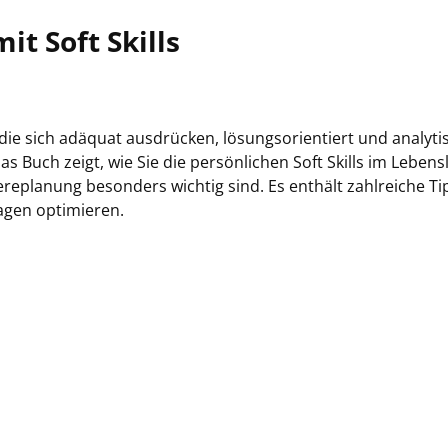
t Soft Skills
ie sich adäquat ausdrücken, lösungsorientiert und analyti
 Buch zeigt, wie Sie die persönlichen Soft Skills im Lebens
ereplanung besonders wichtig sind. Es enthält zahlreiche Ti
agen optimieren.