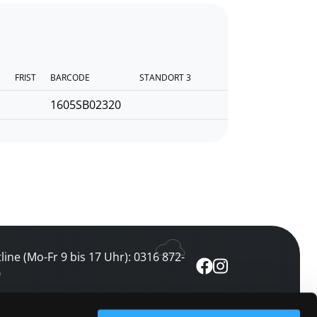
FRIST
BARCODE
STANDORT 3
1605SB02320
line (Mo-Fr 9 bis 17 Uhr): 0316 872-
0