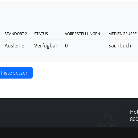
STANDORT 2
STATUS
VORBESTELLUNGEN
MEDIENGRUPPE
Ausleihe
Verfügbar
0
Sachbuch
tliste setzen
Hot
80