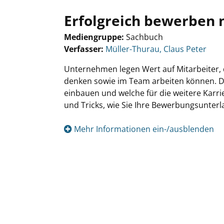
Erfolgreich bewerben mi
Mediengruppe:
Sachbuch
Verfasser:
Suche nach diesem Verfasser
Müller-Thurau, Claus Peter
Unternehmen legen Wert auf Mitarbeiter, d
denken sowie im Team arbeiten können. Das
einbauen und welche für die weitere Karri
und Tricks, wie Sie Ihre Bewerbungsunterl
Mehr Informationen ein-/ausblenden