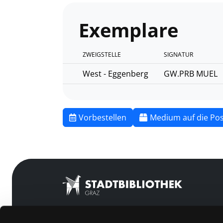
Exemplare
ZWEIGSTELLE
SIGNATUR
West - Eggenberg
GW.PRB MUEL
Vorbestellen
Medium auf die Pos