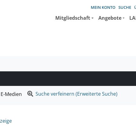
MEIN KONTO
SUCHE
Mitgliedschaft
Angebote
LA
e suchen wollen.
Suche verfeinern (Erweiterte Suche)
E-Medien
zeige