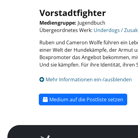
Vorstadtfighter
Mediengruppe:
Jugendbuch
Übergeordnetes Werk:
Underdogs / Zusak
Ruben und Cameron Wolfe führen ein Leb
einer Welt der Hundekämpfe, der Armut und
Boxpromoter das Angebot bekommen, mit il
Und sie kämpfen. Für ihre Identität, ihren 
Mehr Informationen ein-/ausblenden
Medium auf die Postliste setzen