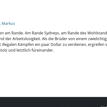
, Markus
en am Rande. Am Rande Sydneys, am Rande des Wohlstands
 der Arbeitslosigkeit. Als die Brüder von einem zwielichti
legalen Kämpfen ein paar Dollar zu verdienen, ergreifen si
Stolz und letztlich füreinander.