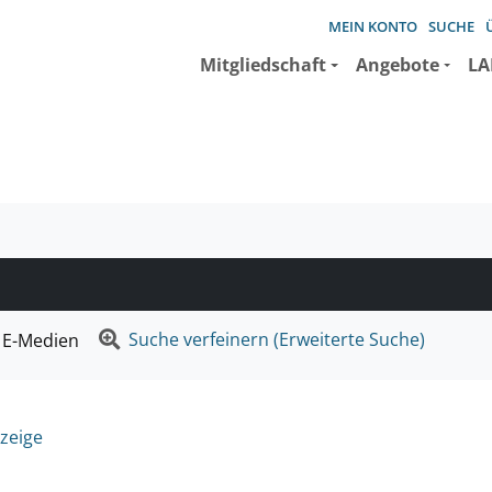
MEIN KONTO
SUCHE
Mitgliedschaft
Angebote
LA
e suchen wollen.
Suche verfeinern (Erweiterte Suche)
E-Medien
zeige