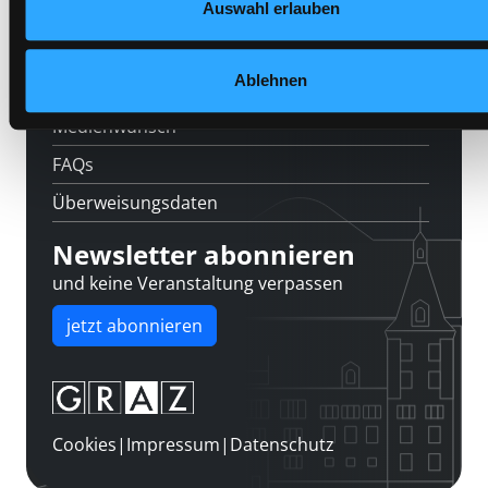
Auswahl erlauben
Kontakt
Über uns
Ablehnen
Jobs
Medienwunsch
FAQs
Überweisungsdaten
Newsletter abonnieren
und keine Veranstaltung verpassen
jetzt abonnieren
Cookies
|
Impressum
|
Datenschutz