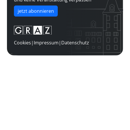
jetzt abonnieren
Cookies
|
Impressum
|
Datenschutz