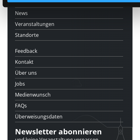
[kju:b]
News
Veranstaltungen
Standorte
Feedback
Kontakt
Über uns
Jobs
Medienwunsch
FAQs
Überweisungsdaten
Newsletter abonnieren
und keine Veranstaltung verpassen