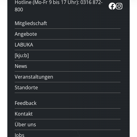
Hotline (Mo-Fr 9 bis 17 Uhr): 0316 872-
800
Mitgliedschaft
Angebote
LABUKA
[kju:b]
News
Veranstaltungen
Standorte
Feedback
Kontakt
Über uns
Jobs