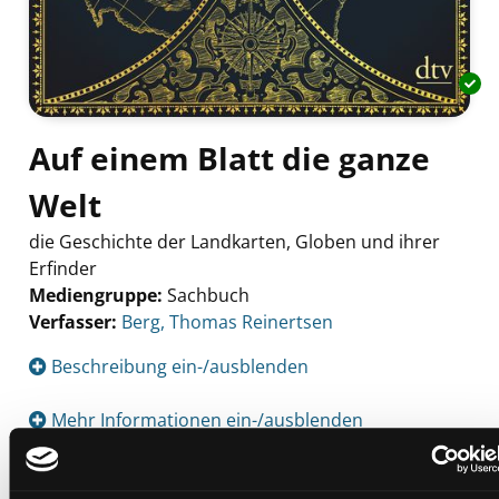
Auf einem Blatt die ganze
Welt
die Geschichte der Landkarten, Globen und ihrer
Erfinder
Mediengruppe:
Sachbuch
Verfasser:
Suche nach diesem Verfasser
Berg, Thomas Reinertsen
Beschreibung ein-/ausblenden
Mehr Informationen ein-/ausblenden