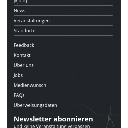
[kju:b]
News
Veranstaltungen
Standorte
Feedback
Kontakt
Über uns
Jobs
Medienwunsch
FAQs
Überweisungsdaten
Newsletter abonnieren
und keine Veranstaltung verpassen