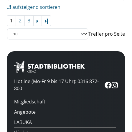
aufsteigend sortieren
1
2
3
Letzte Seite
Treffer pro Seite
Hotline (Mo-Fr 9 bis 17 Uhr): 0316 872-
800
Mitgliedschaft
Angebote
LABUKA