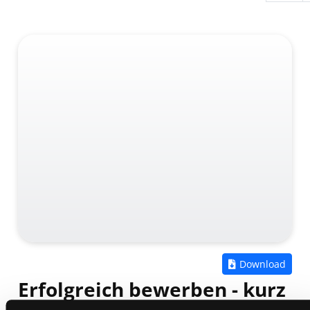
Zum
Download
Erfolgreich bewerben - kurz