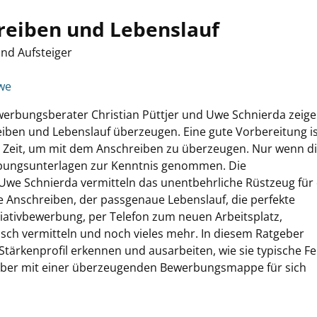
reiben und Lebenslauf
nd Aufsteiger
we
Bewerbungsberater Christian Püttjer und Uwe Schnierda zeige
eiben und Lebenslauf überzeugen. Eine gute Vorbereitung i
n Zeit, um mit dem Anschreiben zu überzeugen. Nur wenn d
erbungsunterlagen zur Kenntnis genommen. Die
Uwe Schnierda vermitteln das unentbehrliche Rüstzeug für 
 Anschreiben, der passgenaue Lebenslauf, die perfekte
ativbewerbung, per Telefon zum neuen Arbeitsplatz,
isch vermitteln und noch vieles mehr. In diesem Ratgeber
 Stärkenprofil erkennen und ausarbeiten, wie sie typische Fe
geber mit einer überzeugenden Bewerbungsmappe für sich