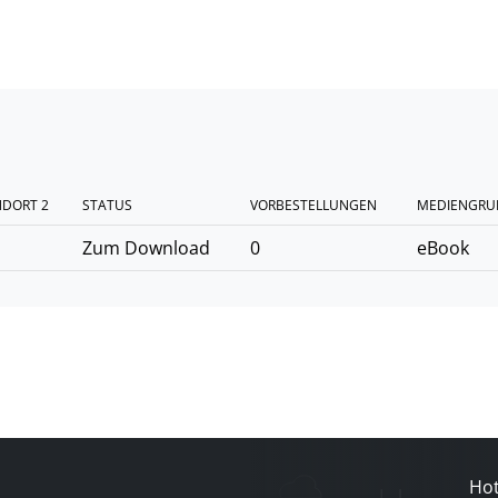
NDORT 2
STATUS
VORBESTELLUNGEN
MEDIENGRU
Zum Download
0
eBook
Hot