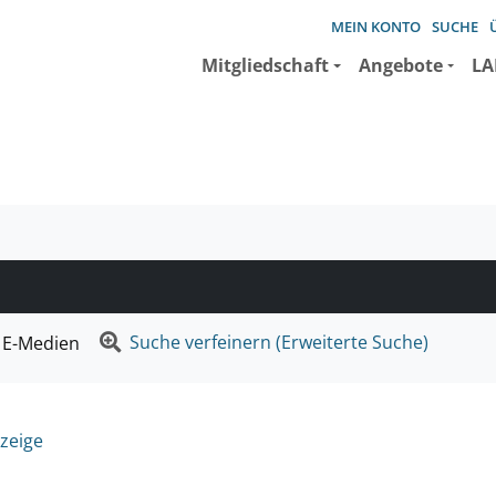
MEIN KONTO
SUCHE
Mitgliedschaft
Angebote
LA
e suchen wollen.
Suche verfeinern (Erweiterte Suche)
E-Medien
zeige