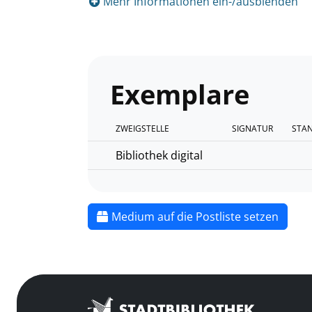
Mehr Informationen ein-/ausblenden
Exemplare
ZWEIGSTELLE
SIGNATUR
STA
Bibliothek digital
Medium auf die Postliste setzen