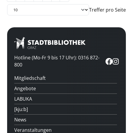
Treffer pro Seite
Hotline (Mo-Fr 9 bis 17 Uhr): 0316 872-
800
Mitgliedschaft
Angebote
LABUKA
[kju:b]
News
Veranstaltungen