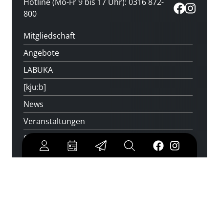
Hotline (Mo-Fr 9 bis 17 Uhr): 0316 872-
800
Mitgliedschaft
Angebote
LABUKA
[kju:b]
News
Veranstaltungen
Standorte
Feedback
Kontakt
Über uns
Jobs