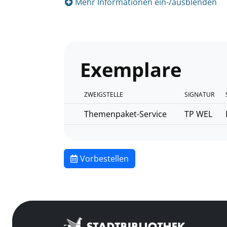
Mehr Informationen ein-/ausblenden
Exemplare
ZWEIGSTELLE
SIGNATUR
Themenpaket-Service
TP WEL
Vorbestellen