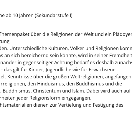
e ab 10 Jahren (Sekundarstufe I)
Themenpaket über die Religionen der Welt und ein Plädoyer
tung!
den. Unterschiedliche Kulturen, Völker und Religionen ko
s an sich bereichernd sein könnte, wird in seiner Fremdheit
nander in gegenseitiger Achtung bedarf es deshalb zunäch
 das gilt für Kinder, Jugendliche wie für Erwachsene.
elt Kenntnisse über die großen Weltreligionen, angefangen
urreligionen, den Hinduismus, den Buddhismus und die
m, Buddhismus, Christentum und Islam. Dabei wird auch auf 
heiten jeder Religionsform eingegangen.
tsmaterialien dienen zur Vertiefung und Festigung des