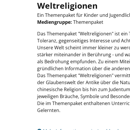
Weltreligionen
Ein Themenpaket für Kinder und Jugendlich
Mediengruppe:
Themenpaket
Suche nach diesem Verfasser
Das Themenpaket "Weltreligionen" ist ein 
Toleranz, gegenseitiges Interesse und Ach
Unsere Welt scheint immer kleiner zu wer
stärker miteinander in Berührung - und wa
als Bedrohung empfunden. Zu einem Mitei
gründlichen Information über die anderen -
Das Themenpaket "Weltreligionen" vermitt
der Glaubenswelt der Antike über die Nat
chinesische Religion bis hin zum Judentu
jeweiligen Bräuche, Symbole und Besonder
Die im Themenpaket enthaltenen Unterrich
Gelernten.