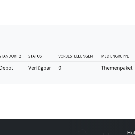
STANDORT 2
STATUS
VORBESTELLUNGEN
MEDIENGRUPPE
Depot
Verfügbar
0
Themenpaket
Hot