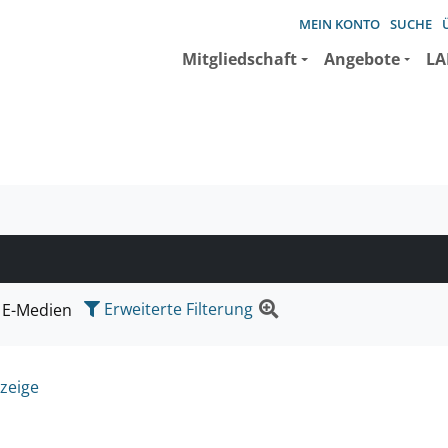
MEIN KONTO
SUCHE
Mitgliedschaft
Angebote
LA
e suchen wollen.
Erweiterte Filterung
E-Medien
zeige