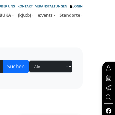
ÜBER UNS
KONTAKT
VERANSTALTUNGEN
LOGIN
BUKA
[kju:b]
e:vents
Standorte