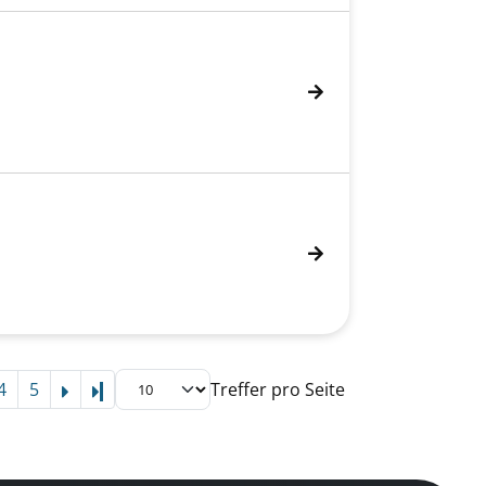
4
5
Treffer pro Seite
Letzte Seite