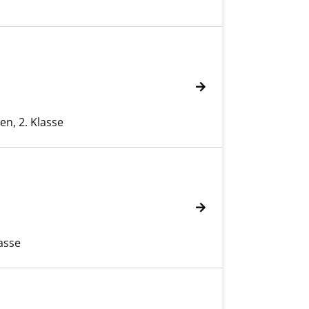
en, 2. Klasse
lasse