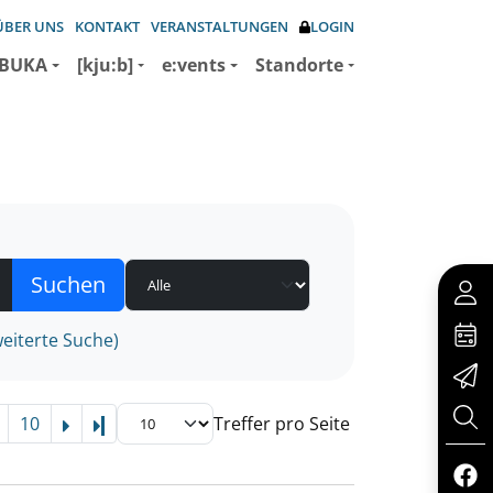
ÜBER UNS
KONTAKT
VERANSTALTUNGEN
LOGIN
BUKA
[kju:b]
e:vents
Standorte
eiterte Suche)
10
Treffer pro Seite
Letzte Seite