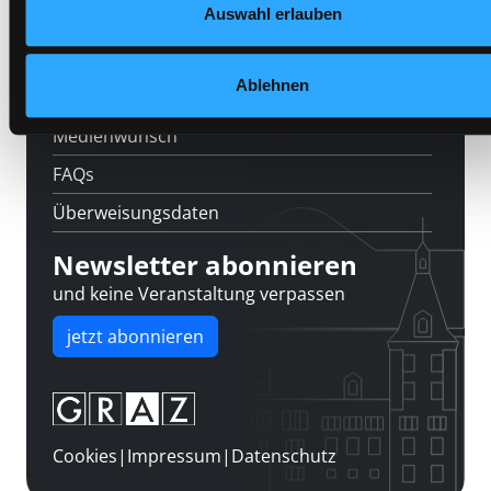
Auswahl erlauben
Kontakt
Über uns
Ablehnen
Jobs
Medienwunsch
FAQs
Überweisungsdaten
Newsletter abonnieren
und keine Veranstaltung verpassen
jetzt abonnieren
Cookies
|
Impressum
|
Datenschutz