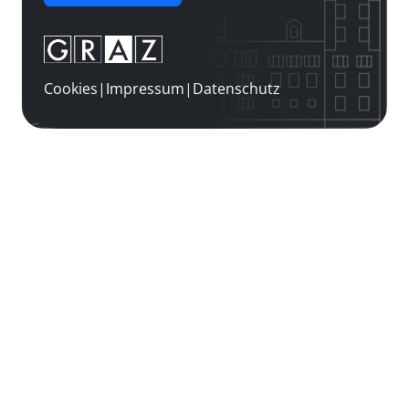
Cookies
|
Impressum
|
Datenschutz