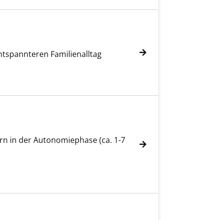
ntspannteren Familienalltag
dern in der Autonomiephase (ca. 1-7