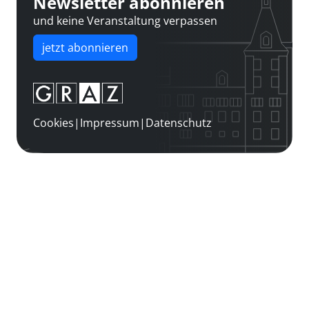
Newsletter abonnieren
und keine Veranstaltung verpassen
jetzt abonnieren
Cookies
|
Impressum
|
Datenschutz