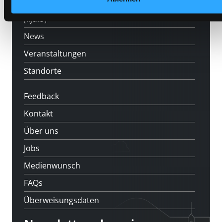
LABUKA
[kju:b]
News
Veranstaltungen
Standorte
Feedback
Kontakt
Über uns
Jobs
Medienwunsch
FAQs
Überweisungsdaten