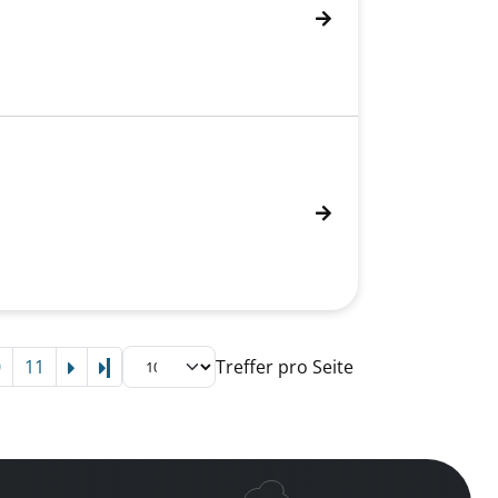
0
11
Treffer pro Seite
Letzte Seite