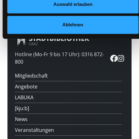
Medium auf die Postliste setzen
Auswahl erlauben
Ablehnen
Hotline (Mo-Fr 9 bis 17 Uhr): 0316 872-
800
Mitgliedschaft
Angebote
LABUKA
[kju:b]
News
Veranstaltungen