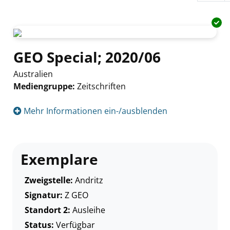
GEO Special; 2020/06
Australien
Mediengruppe:
Zeitschriften
Suche nach diesem Verfasser
Mehr Informationen ein-/ausblenden
Exemplare
Zweigstelle:
Andritz
Signatur:
Z GEO
Standort 2:
Ausleihe
Status:
Verfügbar