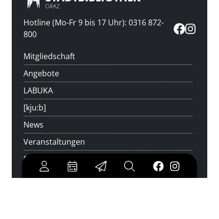
Hotline (Mo-Fr 9 bis 17 Uhr): 0316 872-
800
Mitgliedschaft
Angebote
LABUKA
[kju:b]
News
Veranstaltungen
Standorte
Feedback
Kontakt
Über uns