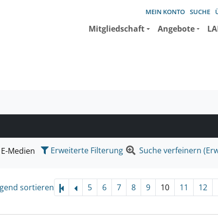
MEIN KONTO
SUCHE
Mitgliedschaft
Angebote
LA
e suchen wollen.
Erweiterte Filterung
Suche verfeinern (Erw
E-Medien
igend sortieren
5
6
7
8
9
10
11
12