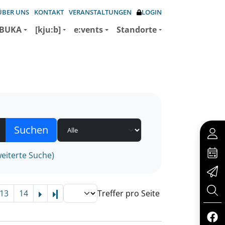
ÜBER UNS
KONTAKT
VERANSTALTUNGEN
LOGIN
BUKA
[kju:b]
e:vents
Standorte
eiterte Suche)
13
14
Treffer pro Seite
Letzte Seite