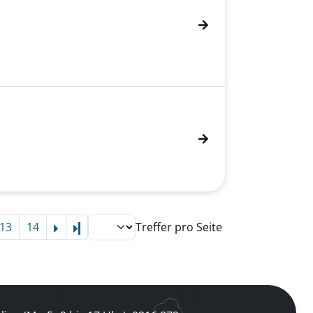
13
14
Treffer pro Seite
Letzte Seite