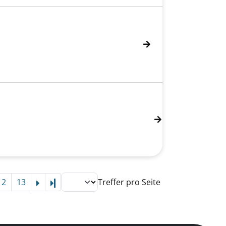
12
13
Treffer pro Seite
Letzte Seite