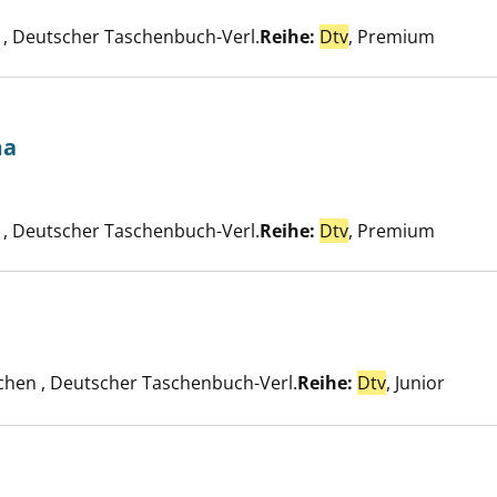
Suche nach diesem Verfasser
, Deutscher Taschenbuch-Verl.
Reihe:
Dtv
, Premium
ma
chmarrndrama anzeigen
ach diesem Verfasser
, Deutscher Taschenbuch-Verl.
Reihe:
Dtv
, Premium
hen , Deutscher Taschenbuch-Verl.
Reihe:
Dtv
, Junior