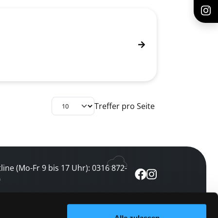
Treffer pro Seite
line (Mo-Fr 9 bis 17 Uhr): 0316 872-
0
ewsletter abonnieren