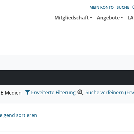
MEIN KONTO
SUCHE
Mitgliedschaft
Angebote
LA
e suchen wollen.
Erweiterte Filterung
Suche verfeinern (Erw
E-Medien
eigend sortieren