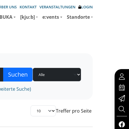
ÜBER UNS
KONTAKT
VERANSTALTUNGEN
LOGIN
BUKA
[kju:b]
e:vents
Standorte
eiterte Suche)
Treffer pro Seite