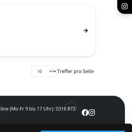
Treffer pro Seite
line (Mo-Fr 9 bis 17 Uhr): 0316 872-
0