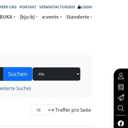
ÜBER UNS
KONTAKT
VERANSTALTUNGEN
LOGIN
BUKA
[kju:b]
e:vents
Standorte
eiterte Suche)
Treffer pro Seite