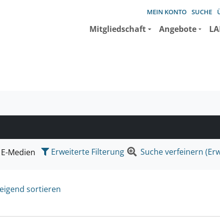
MEIN KONTO
SUCHE
Mitgliedschaft
Angebote
LA
e suchen wollen.
Erweiterte Filterung
Suche verfeinern (Erw
E-Medien
eigend sortieren