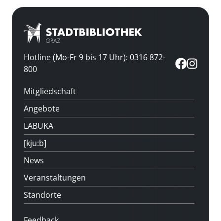
Hotline (Mo-Fr 9 bis 17 Uhr): 0316 872-
800
Mitgliedschaft
Angebote
LABUKA
[kju:b]
News
Veranstaltungen
Standorte
Feedback