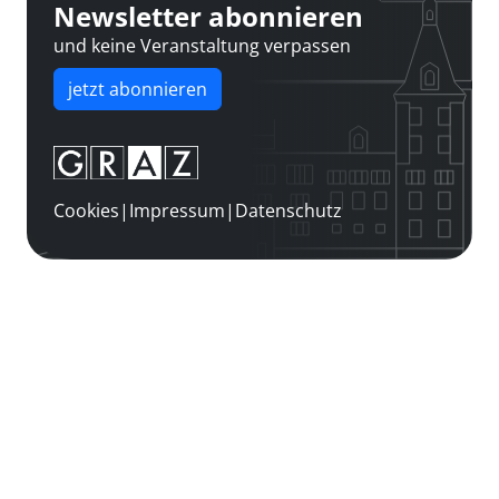
Newsletter abonnieren
und keine Veranstaltung verpassen
jetzt abonnieren
Cookies
|
Impressum
|
Datenschutz