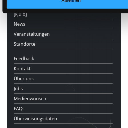
Ablehnen
LABUKA
[kju:b]
News
Veranstaltungen
Standorte
Feedback
Kontakt
Über uns
Jobs
Medienwunsch
FAQs
Überweisungsdaten