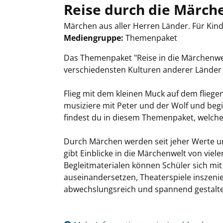
Reise durch die Märch
Märchen aus aller Herren Länder. Für Kind
Mediengruppe:
Themenpaket
Suche nach diesem Verfasser
Das Themenpaket "Reise in die Märchenwelt
verschiedensten Kulturen anderer Länder 
Flieg mit dem kleinen Muck auf dem flieg
musiziere mit Peter und der Wolf und begi
findest du in diesem Themenpaket, welches
Durch Märchen werden seit jeher Werte und
gibt Einblicke in die Märchenwelt von viel
Begleitmaterialen können Schüler sich mi
auseinandersetzen, Theaterspiele inszenie
abwechslungsreich und spannend gestalte