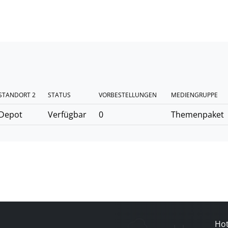
STANDORT 2
STATUS
VORBESTELLUNGEN
MEDIENGRUPPE
Depot
Verfügbar
0
Themenpaket
Hot