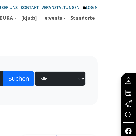
ÜBER UNS
KONTAKT
VERANSTALTUNGEN
LOGIN
BUKA
[kju:b]
e:vents
Standorte