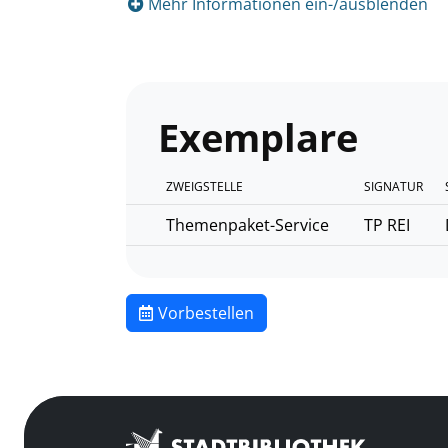
Mehr Informationen ein-/ausblenden
Exemplare
ZWEIGSTELLE
SIGNATUR
Themenpaket-Service
TP REI
Vorbestellen