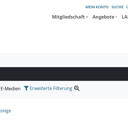
MEIN KONTO
SUCHE
Mitgliedschaft
Angebote
LA
e suchen wollen.
Erweiterte Filterung
E-Medien
zeige