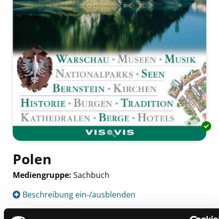
Polen
Mediengruppe:
Sachbuch
Suche nach diesem Verfasser
Beschreibung ein-/ausblenden
Mehr Informationen ein-/ausblenden