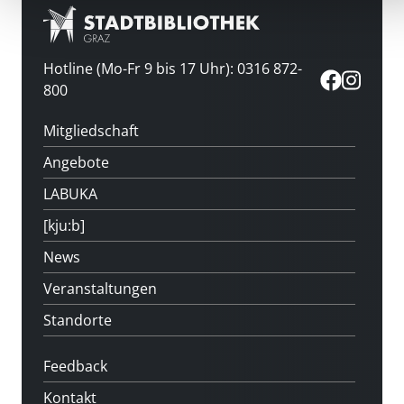
Hotline (Mo-Fr 9 bis 17 Uhr): 0316 872-
800
Mitgliedschaft
Angebote
LABUKA
[kju:b]
News
Veranstaltungen
Standorte
Feedback
Kontakt