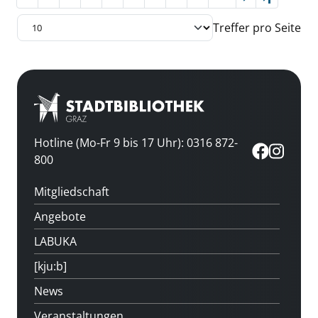
Letzte Se
Treffer pro Seite
Hotline (Mo-Fr 9 bis 17 Uhr): 0316 872-
800
Mitgliedschaft
Angebote
LABUKA
[kju:b]
News
Veranstaltungen