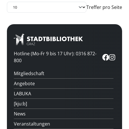
Treffer pro Seite
Hotline (Mo-Fr 9 bis 17 Uhr): 0316 872-
800
Mitgliedschaft
Angebote
LABUKA
[kju:b]
News
Veranstaltungen