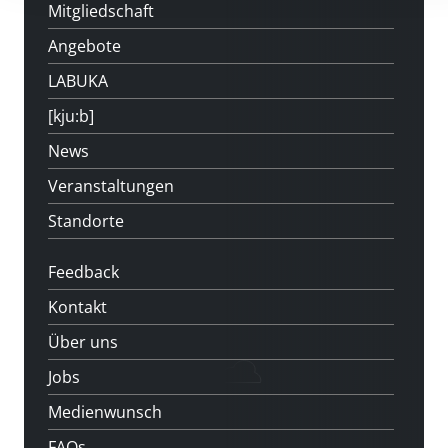
Mitgliedschaft
Angebote
LABUKA
[kju:b]
News
Veranstaltungen
Standorte
Feedback
Kontakt
Über uns
Jobs
Medienwunsch
FAQs