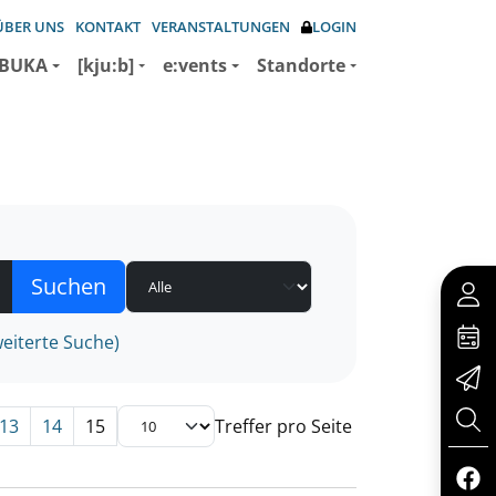
ÜBER UNS
KONTAKT
VERANSTALTUNGEN
LOGIN
BUKA
[kju:b]
e:vents
Standorte
eiterte Suche)
13
14
15
Treffer pro Seite