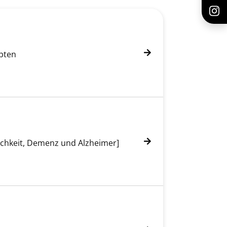
epten
lichkeit, Demenz und Alzheimer]