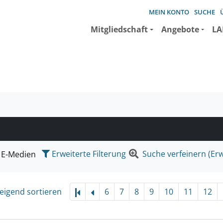
MEIN KONTO
SUCHE
Mitgliedschaft
Angebote
LA
e suchen wollen.
Erweiterte Filterung
Suche verfeinern (Erw
E-Medien
eigend sortieren
6
7
8
9
10
11
12