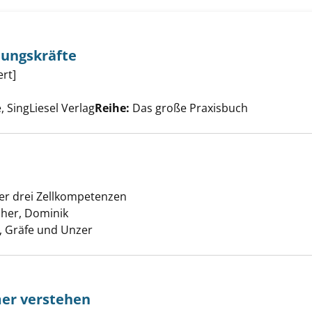
ungskräfte
h für Betreuungskräfte anzeigen
rt]
e nach diesem Verfasser
, SingLiesel Verlag
Reihe:
Das große Praxisbuch
der drei Zellkompetenzen
rd heilbar anzeigen
her, Dominik
Suche nach diesem Verfasser
 Gräfe und Unzer
er verstehen