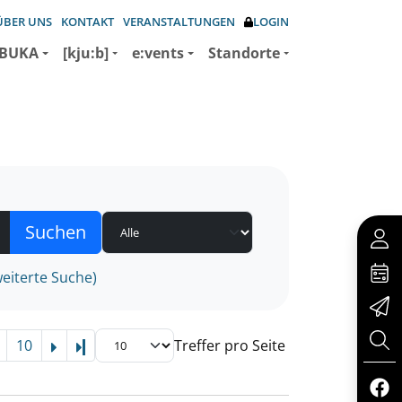
ÜBER UNS
KONTAKT
VERANSTALTUNGEN
LOGIN
BUKA
[kju:b]
e:vents
Standorte
eiterte Suche)
10
Treffer pro Seite
Letzte Seite