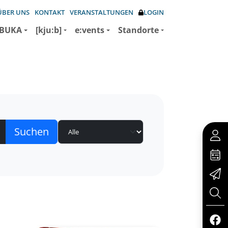
ÜBER UNS
KONTAKT
VERANSTALTUNGEN
LOGIN
BUKA
[kju:b]
e:vents
Standorte