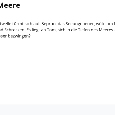
 Meere
twelle türmt sich auf. Sepron, das Seeungeheuer, wütet im
 Schrecken. Es liegt an Tom, sich in die Tiefen des Meeres 
asser bezwingen?