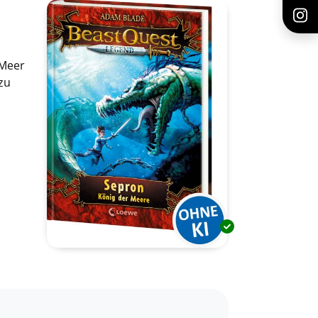
 Meer
zu