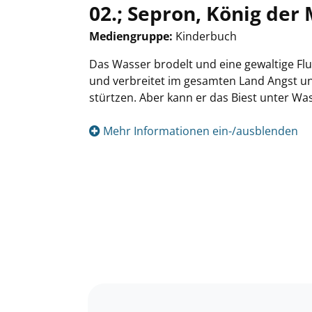
02.; Sepron, König der
Mediengruppe:
Kinderbuch
Suche nach diesem Verfasser
Das Wasser brodelt und eine gewaltige Flu
und verbreitet im gesamten Land Angst und
stürtzen. Aber kann er das Biest unter W
Mehr Informationen ein-/ausblenden