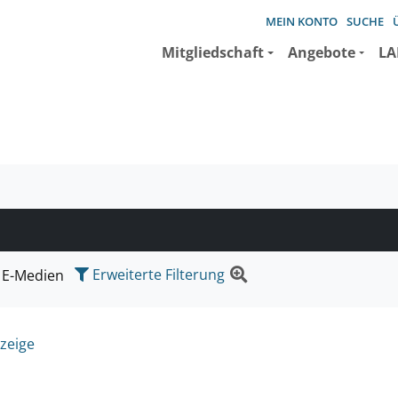
MEIN KONTO
SUCHE
Mitgliedschaft
Angebote
LA
e suchen wollen.
Erweiterte Filterung
E-Medien
zeige