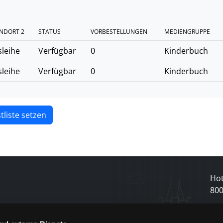
NDORT 2
STATUS
VORBESTELLUNGEN
MEDIENGRUPPE
leihe
Verfügbar
0
Kinderbuch
leihe
Verfügbar
0
Kinderbuch
tliste setzen
Hot
80