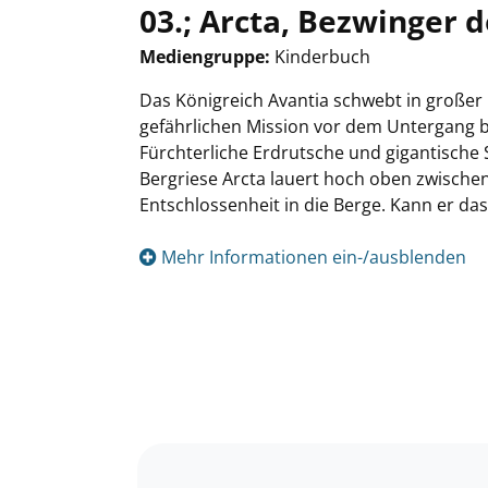
03.; Arcta, Bezwinger 
Mediengruppe:
Kinderbuch
Suche nach diesem Verfasser
Das Königreich Avantia schwebt in großer 
gefährlichen Mission vor dem Untergang 
Fürchterliche Erdrutsche und gigantische
Bergriese Arcta lauert hoch oben zwischen
Entschlossenheit in die Berge. Kann er das
Mehr Informationen ein-/ausblenden