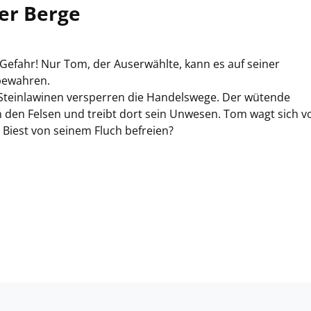
der Berge
Gefahr! Nur Tom, der Auserwählte, kann es auf seiner
bewahren.
 Steinlawinen versperren die Handelswege. Der wütende
 den Felsen und treibt dort sein Unwesen. Tom wagt sich vo
 Biest von seinem Fluch befreien?