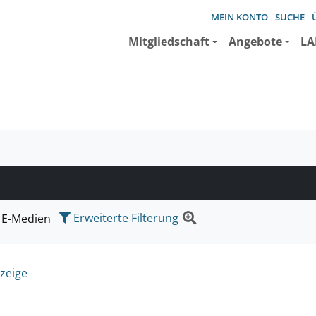
MEIN KONTO
SUCHE
Mitgliedschaft
Angebote
LA
e suchen wollen.
Erweiterte Filterung
E-Medien
zeige