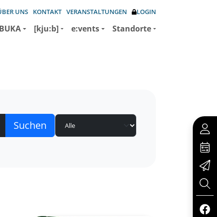
ÜBER UNS
KONTAKT
VERANSTALTUNGEN
LOGIN
BUKA
[kju:b]
e:vents
Standorte