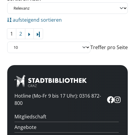
aufsteigend sortieren
1
2
Letzte Seite
Treffer pro Seite
Hotline (Mo-Fr 9 bis 17 Uhr): 0316 872-
800
Mitgliedschaft
Angebote