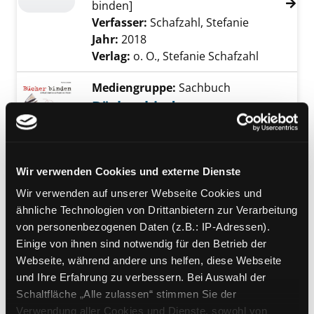
binden]
Verfasser:
Schafzahl, Stefanie
Suche nach 
Jahr:
2018
Verlag:
o. O., Stefanie Schafzahl
Mediengruppe:
Sachbuch
Bücher binden
Exemplar-Details von Bücher binden anzeige
25 Buchobjekte aus Papier und
Faden
Verfasser:
Langwe, Monica
Suche nach di
Wir verwenden Cookies und externe Dienste
Jahr:
2021
Verlag:
Bern, Haupt
Wir verwenden auf unserer Webseite Cookies und
Mediengruppe:
Sachbuch
ähnliche Technologien von Drittanbietern zur Verarbeitung
Buchbinden - vom
von personenbezogenen Daten (z.B.: IP-Adressen).
Handwerk zur Kunst
Einige von ihnen sind notwendig für den Betrieb der
Exemplar-Details von Buchbinden - vom Han
Webseite, während andere uns helfen, diese Webseite
Schritt für Schritt zum eigenen Buch
und Ihre Erfahrung zu verbessern. Bei Auswahl der
Verfasser:
Weston, Heather
Suche nach d
Schaltfläche „Alle zulassen“ stimmen Sie der
Jahr:
2010
Verlag:
Bern, Haupt
Verwendung aller Cookies und Dienste, sowohl von