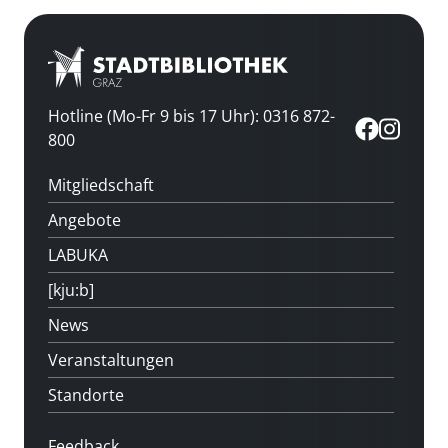
Hotline (Mo-Fr 9 bis 17 Uhr): 0316 872-
800
Mitgliedschaft
Angebote
LABUKA
[kju:b]
News
Veranstaltungen
Standorte
Feedback