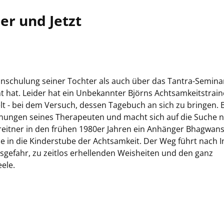
r und Jetzt
Einschulung seiner Tochter als auch über das Tantra-Semina
t hat. Leider hat ein Unbekannter Björns Achtsamkeitstrain
lt - bei dem Versuch, dessen Tagebuch an sich zu bringen. 
hnungen seines Therapeuten und macht sich auf die Suche 
Breitner in den frühen 1980er Jahren ein Anhänger Bhagwans
se in die Kinderstube der Achtsamkeit. Der Weg führt nach I
sgefahr, zu zeitlos erhellenden Weisheiten und den ganz
ele.