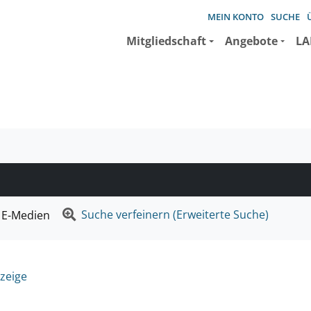
MEIN KONTO
SUCHE
Mitgliedschaft
Angebote
LA
e suchen wollen.
Suche verfeinern (Erweiterte Suche)
E-Medien
zeige