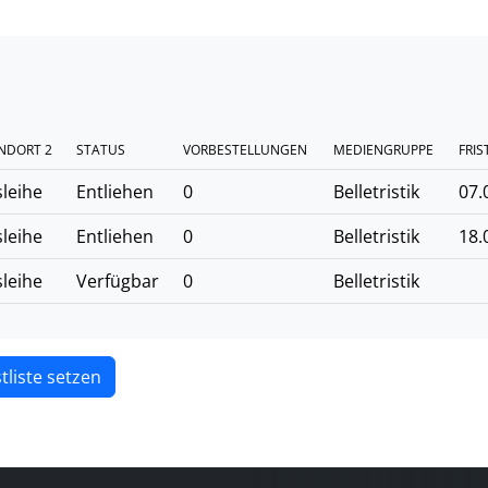
NDORT 2
STATUS
VORBESTELLUNGEN
MEDIENGRUPPE
FRIS
leihe
Entliehen
0
Belletristik
07.
leihe
Entliehen
0
Belletristik
18.
leihe
Verfügbar
0
Belletristik
tliste setzen