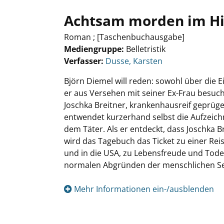
Achtsam morden im Hie
Roman ; [Taschenbuchausgabe]
Mediengruppe:
Belletristik
Verfasser:
Suche nach diesem Verfasser
Dusse, Karsten
Björn Diemel will reden: sowohl über die 
er aus Versehen mit seiner Ex-Frau besuch
Joschka Breitner, krankenhausreif geprüge
entwendet kurzerhand selbst die Aufzeic
dem Täter. Als er entdeckt, dass Joschka 
wird das Tagebuch das Ticket zu einer Rei
und in die USA, zu Lebensfreude und Tode
normalen Abgründen der menschlichen Se
Mehr Informationen ein-/ausblenden