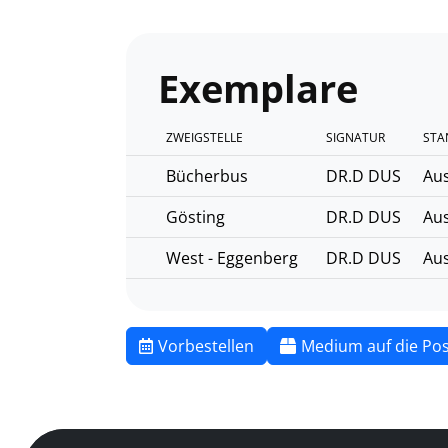
Exemplare
ZWEIGSTELLE
SIGNATUR
STA
Bücherbus
DR.D DUS
Aus
Gösting
DR.D DUS
Aus
West - Eggenberg
DR.D DUS
Aus
Vorbestellen
Medium auf die Pos