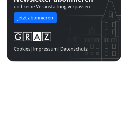
und keine Veranstaltung verpassen
jetzt abonnieren
Cookies
|
Impressum
|
Datenschutz