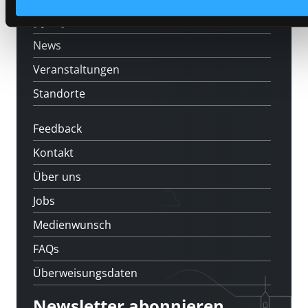
[kju:b]
News
Veranstaltungen
Standorte
Feedback
Kontakt
Über uns
Jobs
Medienwunsch
FAQs
Überweisungsdaten
Newsletter abonnieren