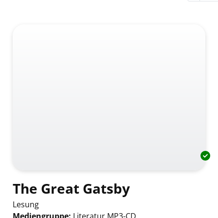
The Great Gatsby
Lesung
Mediengruppe:
Literatur MP3-CD