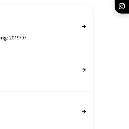
ung:
2019/97