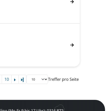
10
Treffer pro Seite
Letzte Seite
line (Mo-Fr 9 bis 17 Uhr): 0316 872-