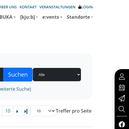
ÜBER UNS
KONTAKT
VERANSTALTUNGEN
LOGIN
BUKA
[kju:b]
e:vents
Standorte
eiterte Suche)
10
Treffer pro Seite
Letzte Seite