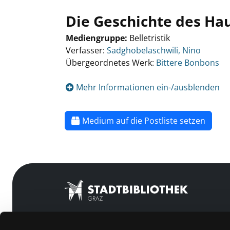
Die Geschichte des Ha
Mediengruppe:
Belletristik
Verfasser:
Sadghobelaschwili, Nino
Übergeordnetes Werk:
Bittere Bonbons
Mehr Informationen ein-/ausblenden
Medium auf die Postliste setzen