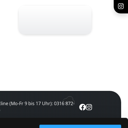
line (Mo-Fr 9 bis 17 Uhr): 0316 872-
0