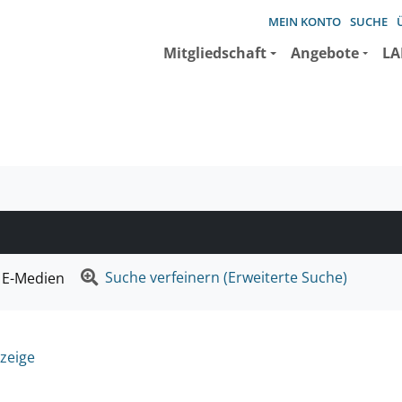
MEIN KONTO
SUCHE
Mitgliedschaft
Angebote
LA
e suchen wollen.
Suche verfeinern (Erweiterte Suche)
E-Medien
zeige