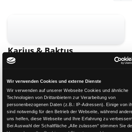
Karius & Baktus
eine Geschichte mit farbigen Bildern, lustigen
Liedern und Noten
Mediengruppe:
Kinderbuch
Verfasser:
Egner, Thorbjørn
Wir verwenden Cookies und externe Dienste
Übergeordnetes Werk:
Ich bleib gesund! 1
Wir verwenden auf unserer Webseite Cookies und ähnliche
Technologien von Drittanbietern zur Verarbeitung von
Beschreibung ein-/ausblenden
personenbezogenen Daten (z.B.: IP-Adressen). Einige von i
sind notwendig für den Betrieb der Webseite, während ander
Mehr Informationen ein-/ausblenden
uns helfen, diese Webseite und Ihre Erfahrung zu verbessern
Bei Auswahl der Schaltfläche „Alle zulassen“ stimmen Sie de