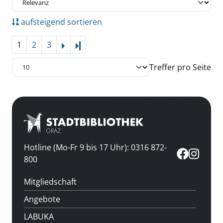
aufsteigend sortieren
1
2
3
Letzte Seite
Treffer pro Seite
Hotline (Mo-Fr 9 bis 17 Uhr): 0316 872-
800
Mitgliedschaft
Angebote
LABUKA