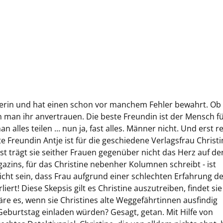
österin und hat einen schon vor manchem Fehler bewahrt. Ob
n man ihr anvertrauen. Die beste Freundin ist der Mensch fü
an alles teilen ... nun ja, fast alles. Männer nicht. Und erst r
e Freundin Antje ist für die geschiedene Verlagsfrau Christi
st trägt sie seither Frauen gegenüber nicht das Herz auf de
zins, für das Christine nebenher Kolumnen schreibt - ist
nicht sein, dass Frau aufgrund einer schlechten Erfahrung d
ert! Diese Skepsis gilt es Christine auszutreiben, findet si
äre es, wenn sie Christines alte Weggefährtinnen ausfindig
eburtstag einladen würden? Gesagt, getan. Mit Hilfe von