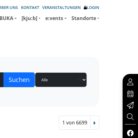
ÜBER UNS
KONTAKT
VERANSTALTUNGEN
LOGIN
BUKA
[kju:b]
e:vents
Standorte
1 von 6699
Nächster Treffer