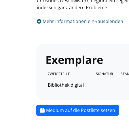
Christines Geschwistern beginnt ein regelre
indessen ganz andere Probleme...
Mehr Informationen ein-/ausblenden
Exemplare
ZWEIGSTELLE
SIGNATUR
STA
Bibliothek digital
Medium auf die Postliste setzen