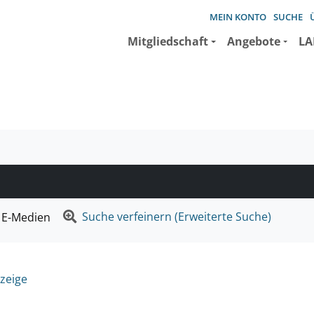
MEIN KONTO
SUCHE
Mitgliedschaft
Angebote
LA
e suchen wollen.
Suche verfeinern (Erweiterte Suche)
E-Medien
zeige