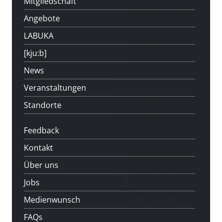
Mitgliedschaft
Angebote
LABUKA
[kju:b]
News
Veranstaltungen
Standorte
Feedback
Kontakt
Über uns
Jobs
Medienwunsch
FAQs