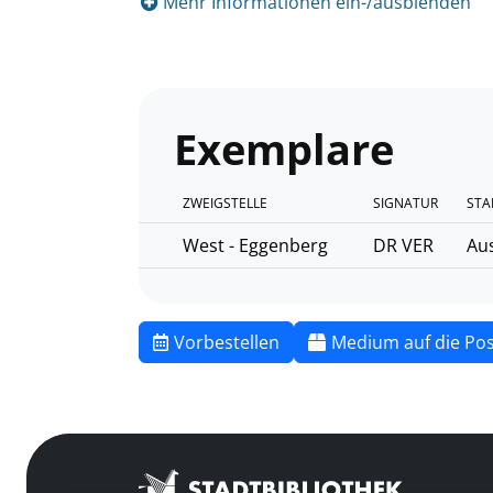
Mehr Informationen ein-/ausblenden
Exemplare
ZWEIGSTELLE
SIGNATUR
STA
West - Eggenberg
DR VER
Aus
Vorbestellen
Medium auf die Pos