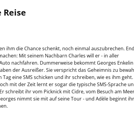
e Reise
en ihm die Chance schenkt, noch einmal auszubrechen. End
hen: Mit seinem Nachbarn Charles will er - in aller
em Auto nachfahren. Dummerweise bekommt Georges Enkelin
aben der Ausreißer. Sie verspricht das Geheimnis zu bewah
 Tag eine SMS schicken und ihr schreiben, wie es ihm geht.
och mit der Zeit lernt er sogar die typische SMS-Sprache u
 Er schreibt ihr vom Picknick mit Cidre, vom Besuch am Meer
orges nimmt sie mit auf seine Tour - und Adèle beginnt ih
hen.