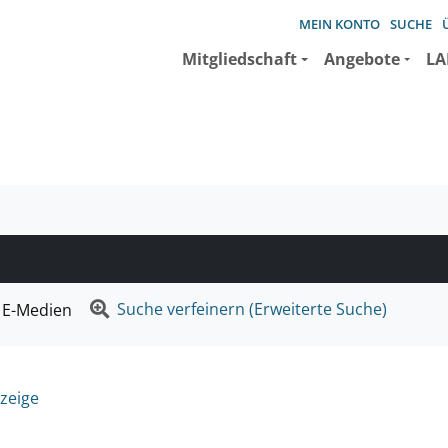
MEIN KONTO
SUCHE
Mitgliedschaft
Angebote
LA
e suchen wollen.
Suche verfeinern (Erweiterte Suche)
E-Medien
zeige