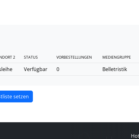
NDORT 2
STATUS
VORBESTELLUNGEN
MEDIENGRUPPE
leihe
Verfügbar
0
Belletristik
tliste setzen
Hot