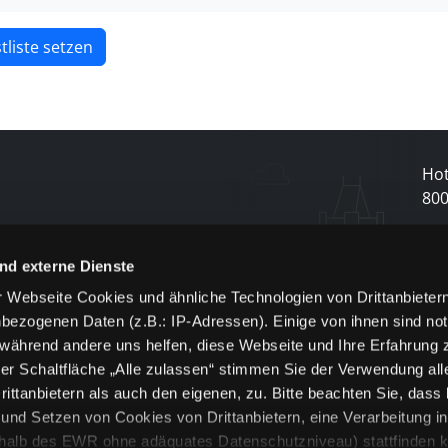
tliste setzen
Hot
80
N
nd externe Dienste
 Webseite Cookies und ähnliche Technologien von Drittanbieter
und
bezogenen Daten (z.B.: IP-Adressen). Einige von ihnen sind not
j
 während andere uns helfen, diese Webseite und Ihre Erfahrung 
er Schaltfläche „Alle zulassen“ stimmen Sie der Verwendung all
ittanbietern als auch den eigenen, zu. Bitte beachten Sie, dass 
nd Setzen von Cookies von Drittanbietern, eine Verarbeitung i
rhalb des EWR ohne adäquates Datenschutzniveau) stattfinden k