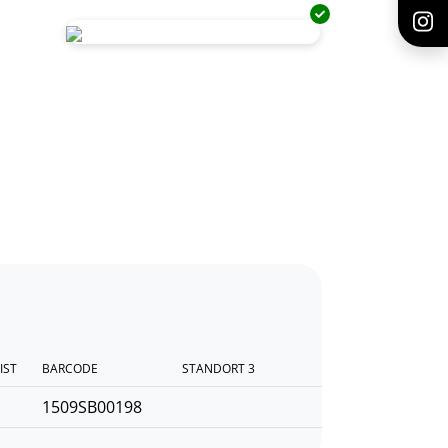
IST
BARCODE
STANDORT 3
1509SB00198