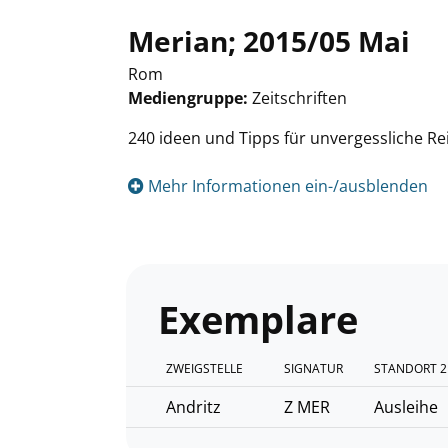
Merian; 2015/05 Mai
Rom
Mediengruppe:
Zeitschriften
Suche nach diesem Verfasser
240 ideen und Tipps für unvergessliche Rei
Mehr Informationen ein-/ausblenden
Exemplare
ZWEIGSTELLE
SIGNATUR
STANDORT 2
Andritz
Z MER
Ausleihe