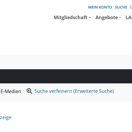
MEIN KONTO
SUCHE
Mitgliedschaft
Angebote
LA
e suchen wollen.
Suche verfeinern (Erweiterte Suche)
E-Medien
zeige