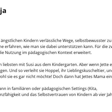
ja
 ängstlichen Kindern verlässliche Wege, selbstbewusster zu
 erfahren, wie man sie dabei unterstützen kann. Für die z
ie Nutzung im pädagogischen Kontext erweitert.
 am liebsten mit Susi aus dem Kindergarten. Aber wenn Jette 
 sagen. Und so verleiht sie Hoppel, ihr Lieblingskuscheltier, u
ohl sie es gar nicht möchte! Doch dann hat Jettes Mama ei
n in familiären oder pädagogischen Settings (Kita,
nzfähigkeit und das Selbstvertrauen von Kindern ab vier Ja