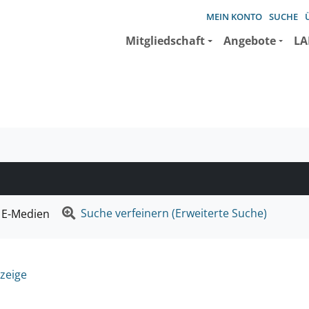
MEIN KONTO
SUCHE
Mitgliedschaft
Angebote
LA
e suchen wollen.
Suche verfeinern (Erweiterte Suche)
E-Medien
zeige