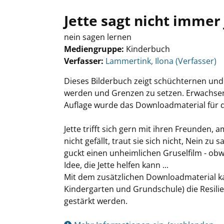
Jette sagt nicht immer 
nein sagen lernen
Mediengruppe:
Kinderbuch
Verfasser:
Suche nach diesem Verfasser
Lammertink, Ilona (Verfasser)
Dieses Bilderbuch zeigt schüchternen und
werden und Grenzen zu setzen. Erwachsene
Auflage wurde das Downloadmaterial für d
Jette trifft sich gern mit ihren Freunden,
nicht gefällt, traut sie sich nicht, Nein zu
guckt einen unheimlichen Gruselfilm - obw
Idee, die Jette helfen kann ...
Mit dem zusätzlichen Downloadmaterial kan
Kindergarten und Grundschule) die Resilie
gestärkt werden.