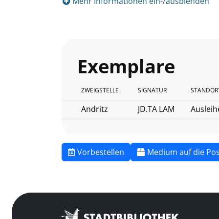
Mehr Informationen ein-/ausblenden
Exemplare
ZWEIGSTELLE
SIGNATUR
STANDOR
Andritz
JD.TA LAM
Ausleih
Vorbestellen
Medium auf die Pos