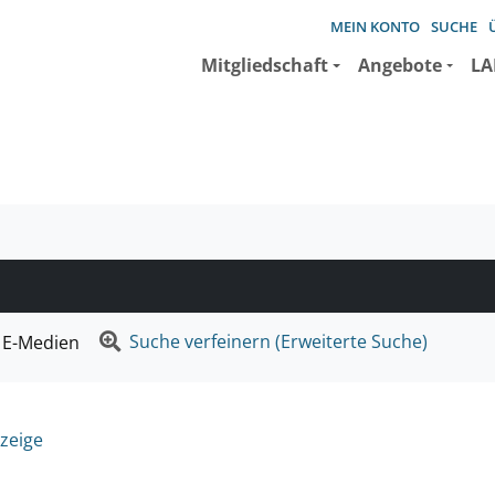
MEIN KONTO
SUCHE
Mitgliedschaft
Angebote
LA
e suchen wollen.
Suche verfeinern (Erweiterte Suche)
E-Medien
zeige