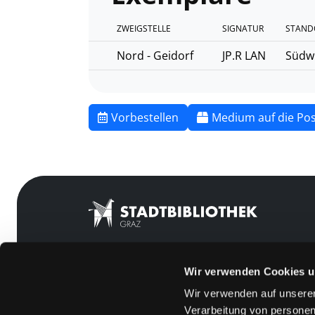
ZWEIGSTELLE
SIGNATUR
STAND
Nord - Geidorf
JP.R LAN
Südw
Vorbestellen
Medium auf die Pos
Wir verwenden Cookies u
Mitgliedschaft
Feedback
Wir verwenden auf unserer
Angebote
Kontakt
Verarbeitung von personen