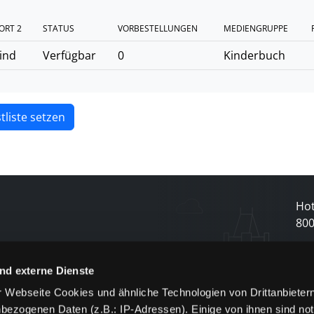
ORT 2
STATUS
VORBESTELLUNGEN
MEDIENGRUPPE
ind
Verfügbar
0
Kinderbuch
tliste setzen
Hot
80
N
nd externe Dienste
 Webseite Cookies und ähnliche Technologien von Drittanbieter
und
bezogenen Daten (z.B.: IP-Adressen). Einige von ihnen sind not