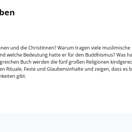
uben
nnen und die ChristInnen? Warum tragen viele muslimische
und welche Bedeutung hatte er für den Buddhismus? Was ha
ngreichen Buch werden die fünf großen Religionen kindgere
ten Rituale, Feste und Glaubensinhalte und zeigen, dass es b
keiten gibt.