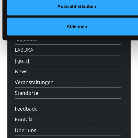
Auswahl erlauben
Hotline (Mo-Fr 9 bis 17 Uhr): 0316 872-
800
Ablehnen
Mitgliedschaft
Angebote
LABUKA
[kju:b]
News
Veranstaltungen
Standorte
Feedback
Kontakt
Über uns